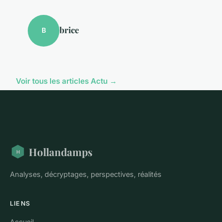
brice
B
Voir tous les articles Actu →
Hollandamps
Analyses, décryptages, perspectives, réalités
LIENS
Accueil