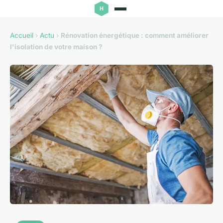
Accueil
›
Actu
›
Rénovation énergétique : comment améliorer
l'isolation de votre maison ?