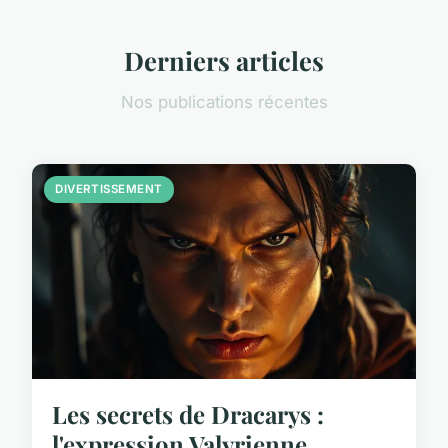
Derniers articles
Nos publications récentes
DIVERTISSEMENT
Les secrets de Dracarys :
l'expression Valyrienne