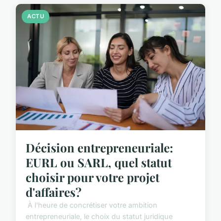
ACTU
Décision entrepreneuriale:
EURL ou SARL, quel statut
choisir pour votre projet
d'affaires?
À l'heure de concrétiser votre ambition
entrepreneuriale, le choix du statut juridique