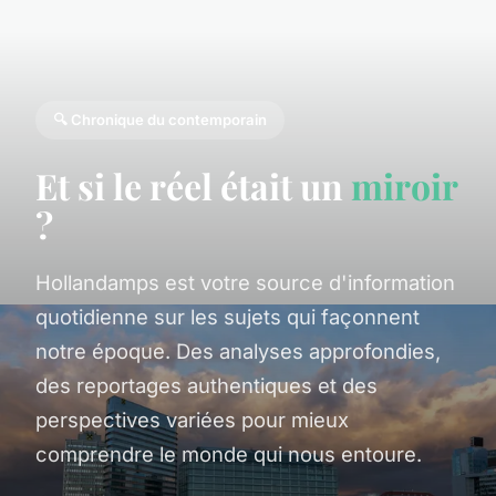
🔍 Chronique du contemporain
Et si le réel était un
miroir
?
Hollandamps est votre source d'information
quotidienne sur les sujets qui façonnent
notre époque. Des analyses approfondies,
des reportages authentiques et des
perspectives variées pour mieux
comprendre le monde qui nous entoure.