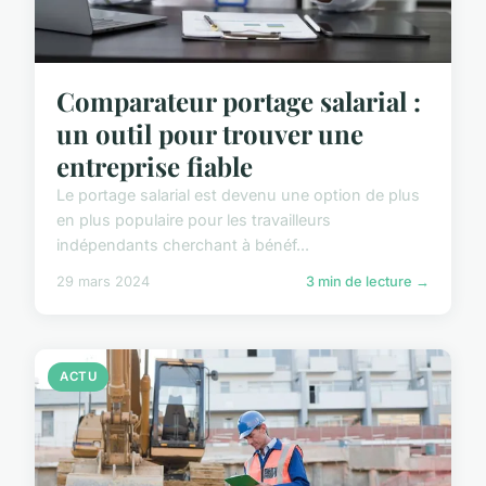
Comparateur portage salarial :
un outil pour trouver une
entreprise fiable
Le portage salarial est devenu une option de plus
en plus populaire pour les travailleurs
indépendants cherchant à bénéf...
29 mars 2024
3 min de lecture →
ACTU