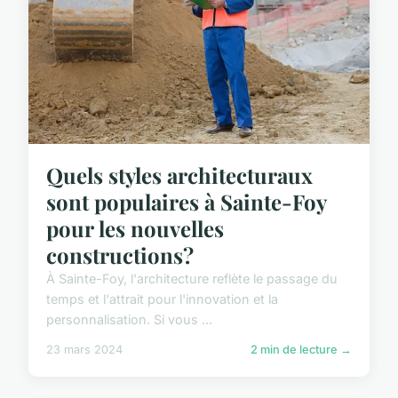
Quels styles architecturaux
sont populaires à Sainte-Foy
pour les nouvelles
constructions?
À Sainte-Foy, l'architecture reflète le passage du
temps et l'attrait pour l'innovation et la
personnalisation. Si vous ...
23 mars 2024
2 min de lecture →