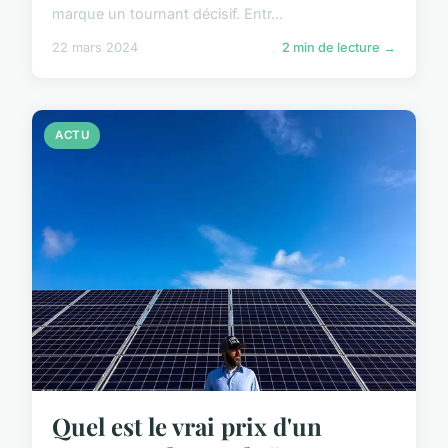
marque un tournant décisif. Entr...
22 mars 2024
2 min de lecture →
ACTU
Quel est le vrai prix d'un