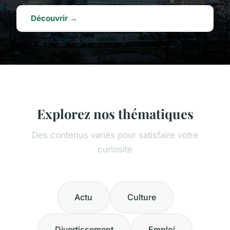
Découvrir →
Explorez nos thématiques
Des contenus variés pour satisfaire votre
curiosité
Actu
Culture
Divertissement
Emploi