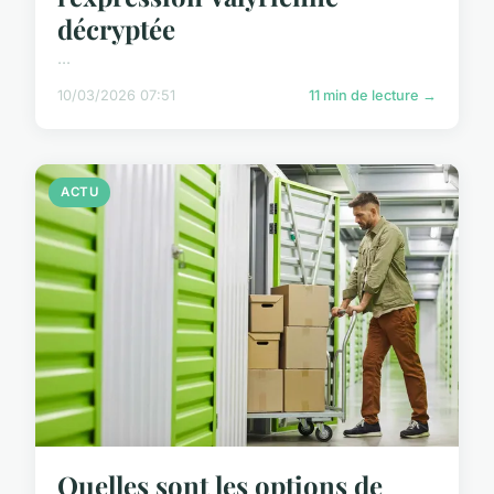
décryptée
...
10/03/2026 07:51
11 min de lecture →
ACTU
Quelles sont les options de