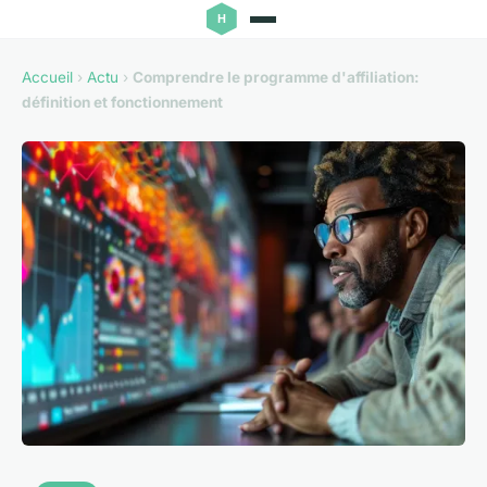
Accueil
›
Actu
›
Comprendre le programme d'affiliation:
définition et fonctionnement